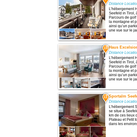
Distance Locatio
L’hébergement H
Seefeld in Tirol,
Parcours de golf 
la montagne et p
ainsi qu’un parki
une vue sur le jar
Haus Excelsio
10
Distance Locatio
L’hébergement H
Seefeld in Tirol,
Parcours de golf 
la montagne et p
ainsi qu’un parki
une vue sur le jar
Sportalm Seefe
11
Distance Locatio
L’hébergement Sp
se situe à Seefel
km de ces lieux d
Plateau et Petit t
dans les environs