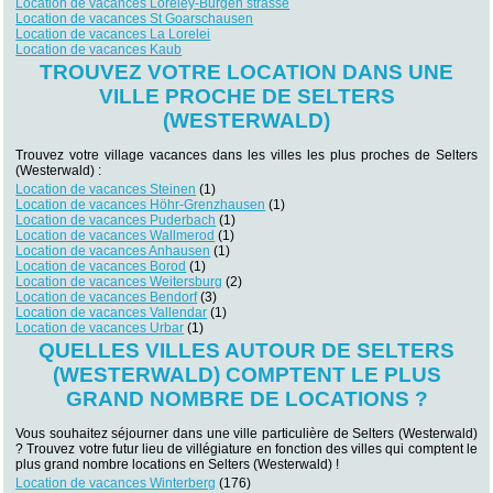
Location de vacances Loreley-Burgen strasse
Location de vacances St Goarschausen
Location de vacances La Lorelei
Location de vacances Kaub
TROUVEZ VOTRE LOCATION DANS UNE
VILLE PROCHE DE SELTERS
(WESTERWALD)
Trouvez votre village vacances dans les villes les plus proches de Selters
(Westerwald) :
Location de vacances Steinen
(1)
Location de vacances Höhr-Grenzhausen
(1)
Location de vacances Puderbach
(1)
Location de vacances Wallmerod
(1)
Location de vacances Anhausen
(1)
Location de vacances Borod
(1)
Location de vacances Weitersburg
(2)
Location de vacances Bendorf
(3)
Location de vacances Vallendar
(1)
Location de vacances Urbar
(1)
QUELLES VILLES AUTOUR DE SELTERS
(WESTERWALD) COMPTENT LE PLUS
GRAND NOMBRE DE LOCATIONS ?
Vous souhaitez séjourner dans une ville particulière de Selters (Westerwald)
? Trouvez votre futur lieu de villégiature en fonction des villes qui comptent le
plus grand nombre locations en Selters (Westerwald) !
Location de vacances Winterberg
(176)