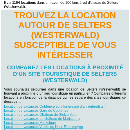
Il y a
1104 locations
dans un rayon de 100 kms à vol d'oiseau de Selters
(Westerwald).
TROUVEZ LA LOCATION
AUTOUR DE SELTERS
(WESTERWALD)
SUSCEPTIBLE DE VOUS
INTÉRESSER
COMPAREZ LES LOCATIONS À PROXIMITÉ
D’UN SITE TOURISTIQUE DE SELTERS
(WESTERWALD)
Vous souhaitez séjourner dans une location de Selters (Westerwald) se
trouvant à proximité d’un lieu touristique en particulier ? Comparez différents
locations en fonction de la distance qui les sépare des sites touristiques ci-
dessous…
Location de vacances Coblence et la forteresse d'Ehrenbreitstein
Location de vacances Gare de Coblence
Location de vacances Château de Stolzenfels
Location de vacances Le château de Marksburg
Location de vacances Marksburg
Location de vacances Vallée du Haut-Rhin moyen