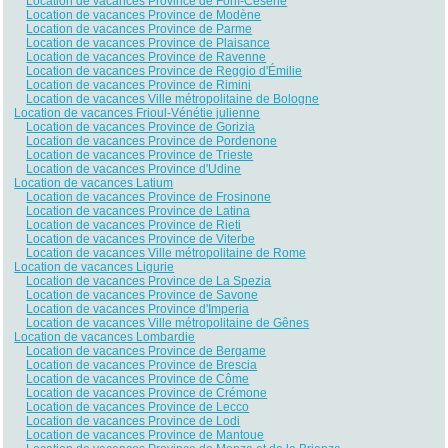
Location de vacances Province de Forlì-Césène
Location de vacances Province de Modène
Location de vacances Province de Parme
Location de vacances Province de Plaisance
Location de vacances Province de Ravenne
Location de vacances Province de Reggio d'Émilie
Location de vacances Province de Rimini
Location de vacances Ville métropolitaine de Bologne
Location de vacances Frioul-Vénétie julienne
Location de vacances Province de Gorizia
Location de vacances Province de Pordenone
Location de vacances Province de Trieste
Location de vacances Province d'Udine
Location de vacances Latium
Location de vacances Province de Frosinone
Location de vacances Province de Latina
Location de vacances Province de Rieti
Location de vacances Province de Viterbe
Location de vacances Ville métropolitaine de Rome
Location de vacances Ligurie
Location de vacances Province de La Spezia
Location de vacances Province de Savone
Location de vacances Province d'Imperia
Location de vacances Ville métropolitaine de Gênes
Location de vacances Lombardie
Location de vacances Province de Bergame
Location de vacances Province de Brescia
Location de vacances Province de Côme
Location de vacances Province de Crémone
Location de vacances Province de Lecco
Location de vacances Province de Lodi
Location de vacances Province de Mantoue