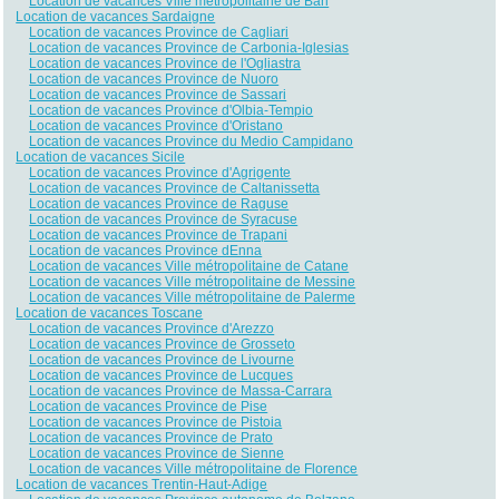
Location de vacances Ville métropolitaine de Bari
Location de vacances Sardaigne
Location de vacances Province de Cagliari
Location de vacances Province de Carbonia-Iglesias
Location de vacances Province de l'Ogliastra
Location de vacances Province de Nuoro
Location de vacances Province de Sassari
Location de vacances Province d'Olbia-Tempio
Location de vacances Province d'Oristano
Location de vacances Province du Medio Campidano
Location de vacances Sicile
Location de vacances Province d'Agrigente
Location de vacances Province de Caltanissetta
Location de vacances Province de Raguse
Location de vacances Province de Syracuse
Location de vacances Province de Trapani
Location de vacances Province dEnna
Location de vacances Ville métropolitaine de Catane
Location de vacances Ville métropolitaine de Messine
Location de vacances Ville métropolitaine de Palerme
Location de vacances Toscane
Location de vacances Province d'Arezzo
Location de vacances Province de Grosseto
Location de vacances Province de Livourne
Location de vacances Province de Lucques
Location de vacances Province de Massa-Carrara
Location de vacances Province de Pise
Location de vacances Province de Pistoia
Location de vacances Province de Prato
Location de vacances Province de Sienne
Location de vacances Ville métropolitaine de Florence
Location de vacances Trentin-Haut-Adige