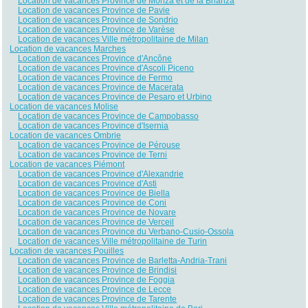
Location de vacances Province de Monza et de la Brianza
Location de vacances Province de Pavie
Location de vacances Province de Sondrio
Location de vacances Province de Varèse
Location de vacances Ville métropolitaine de Milan
Location de vacances Marches
Location de vacances Province d'Ancône
Location de vacances Province d'Ascoli Piceno
Location de vacances Province de Fermo
Location de vacances Province de Macerata
Location de vacances Province de Pesaro et Urbino
Location de vacances Molise
Location de vacances Province de Campobasso
Location de vacances Province d'Isernia
Location de vacances Ombrie
Location de vacances Province de Pérouse
Location de vacances Province de Terni
Location de vacances Piémont
Location de vacances Province d'Alexandrie
Location de vacances Province d'Asti
Location de vacances Province de Biella
Location de vacances Province de Coni
Location de vacances Province de Novare
Location de vacances Province de Verceil
Location de vacances Province du Verbano-Cusio-Ossola
Location de vacances Ville métropolitaine de Turin
Location de vacances Pouilles
Location de vacances Province de Barletta-Andria-Trani
Location de vacances Province de Brindisi
Location de vacances Province de Foggia
Location de vacances Province de Lecce
Location de vacances Province de Tarente