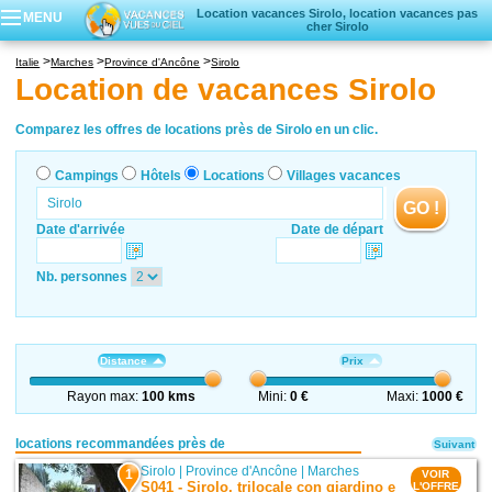
Location vacances Sirolo, location vacances pas
MENU
cher Sirolo
Campings
Italie
Marches
Province d'Ancône
Sirolo
Hôtels
Location de vacances Sirolo
Locations vacances
Villages vacances
Comparez les offres de locations près de Sirolo en un clic.
Campings
Hôtels
Locations
Villages vacances
GO !
Date d'arrivée
Date de départ
Nb. personnes
Distance
Prix
Rayon max:
100 kms
Mini:
0 €
Maxi:
1000 €
locations recommandées près de
Suivant
Sirolo
|
Province d'Ancône
|
Marches
1
VOIR
S041 - Sirolo, trilocale con giardino e
L'OFFRE