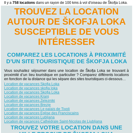
Il y a
758 locations
dans un rayon de 100 kms à vol d'oiseau de Škofja Loka.
TROUVEZ LA LOCATION
AUTOUR DE ŠKOFJA LOKA
SUSCEPTIBLE DE VOUS
INTÉRESSER
COMPAREZ LES LOCATIONS À PROXIMITÉ
D’UN SITE TOURISTIQUE DE ŠKOFJA LOKA
Vous souhaitez séjourner dans une location de Škofja Loka se trouvant à
proximité d’un lieu touristique en particulier ? Comparez différents locations
en fonction de la distance qui les sépare des sites touristiques ci-dessous…
Location de vacances Skofja Loka
Location de vacances skofja loka
Location de vacances Skofja Loka
Location de vacances Kranj
Location de vacances Zelezniki
Location de vacances Brezje
Location de vacances Le palais de Tivoli
Location de vacances Eglise des Franciscains
Location de vacances Lubljana
Location de vacances Cathédrale Saint-Nicolas de Ljubljana
TROUVEZ VOTRE LOCATION DANS UNE