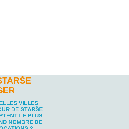
STARŠE
SER
ELLES VILLES
OUR DE STARŠE
PTENT LE PLUS
ND NOMBRE DE
OCATIONS ?