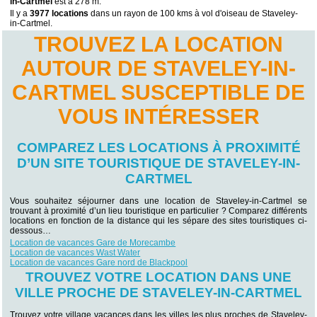
in-Cartmel
est à 278 m.
Il y a
3977 locations
dans un rayon de 100 kms à vol d'oiseau de Staveley-
in-Cartmel.
TROUVEZ LA LOCATION
AUTOUR DE STAVELEY-IN-
CARTMEL SUSCEPTIBLE DE
VOUS INTÉRESSER
COMPAREZ LES LOCATIONS À PROXIMITÉ
D’UN SITE TOURISTIQUE DE STAVELEY-IN-
CARTMEL
Vous souhaitez séjourner dans une location de Staveley-in-Cartmel se
trouvant à proximité d’un lieu touristique en particulier ? Comparez différents
locations en fonction de la distance qui les sépare des sites touristiques ci-
dessous…
Location de vacances Gare de Morecambe
Location de vacances Wast Water
Location de vacances Gare nord de Blackpool
TROUVEZ VOTRE LOCATION DANS UNE
VILLE PROCHE DE STAVELEY-IN-CARTMEL
Trouvez votre village vacances dans les villes les plus proches de Staveley-