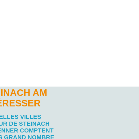
EINACH AM
TÉRESSER
ELLES VILLES
UR DE STEINACH
ENNER COMPTENT
US GRAND NOMBRE