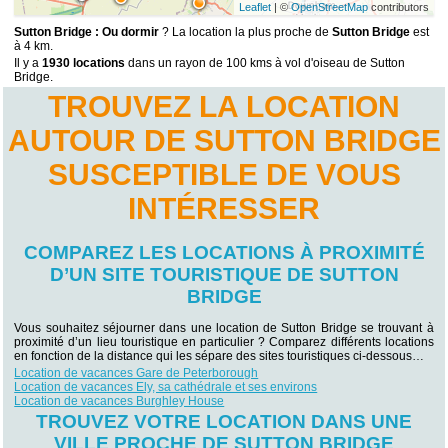
Leaflet
| ©
OpenStreetMap
contributors
Sutton Bridge : Ou dormir
? La location la plus proche de
Sutton Bridge
est
à 4 km.
Il y a
1930 locations
dans un rayon de 100 kms à vol d'oiseau de Sutton
Bridge.
TROUVEZ LA LOCATION
AUTOUR DE SUTTON BRIDGE
SUSCEPTIBLE DE VOUS
INTÉRESSER
COMPAREZ LES LOCATIONS À PROXIMITÉ
D’UN SITE TOURISTIQUE DE SUTTON
BRIDGE
Vous souhaitez séjourner dans une location de Sutton Bridge se trouvant à
proximité d’un lieu touristique en particulier ? Comparez différents locations
en fonction de la distance qui les sépare des sites touristiques ci-dessous…
Location de vacances Gare de Peterborough
Location de vacances Ely, sa cathédrale et ses environs
Location de vacances Burghley House
TROUVEZ VOTRE LOCATION DANS UNE
VILLE PROCHE DE SUTTON BRIDGE