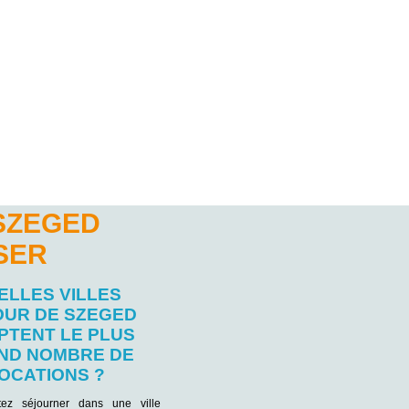
SZEGED
SER
ELLES VILLES
OUR DE SZEGED
PTENT LE PLUS
ND NOMBRE DE
OCATIONS ?
tez séjourner dans une ville