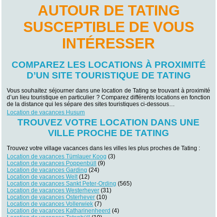
AUTOUR DE TATING
SUSCEPTIBLE DE VOUS
INTÉRESSER
COMPAREZ LES LOCATIONS À PROXIMITÉ
D’UN SITE TOURISTIQUE DE TATING
Vous souhaitez séjourner dans une location de Tating se trouvant à proximité
d’un lieu touristique en particulier ? Comparez différents locations en fonction
de la distance qui les sépare des sites touristiques ci-dessous…
Location de vacances Husum
TROUVEZ VOTRE LOCATION DANS UNE
VILLE PROCHE DE TATING
Trouvez votre village vacances dans les villes les plus proches de Tating :
Location de vacances Tümlauer Koog
(3)
Location de vacances Poppenbüll
(9)
Location de vacances Garding
(24)
Location de vacances Welt
(12)
Location de vacances Sankt Peter-Ording
(565)
Location de vacances Westerhever
(31)
Location de vacances Osterhever
(10)
Location de vacances Vollerwiek
(7)
Location de vacances Katharinenheerd
(4)