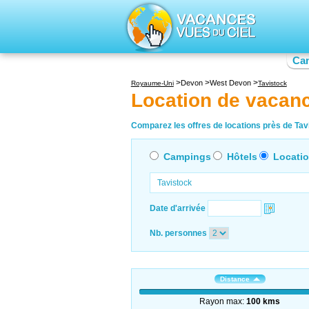
Ca
Devon
West Devon
Royaume-Uni
Tavistock
Location de vacan
Comparez les offres de locations près de Tavi
Campings
Hôtels
Locati
Date d'arrivée
Nb. personnes
Distance
Rayon max:
100 kms