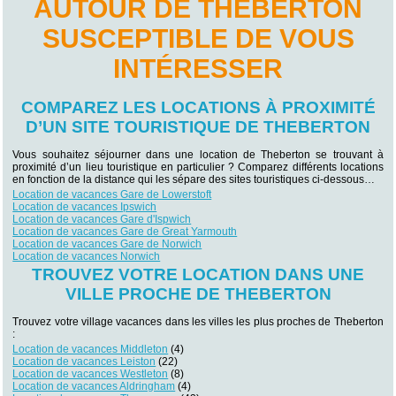
AUTOUR DE THEBERTON
SUSCEPTIBLE DE VOUS
INTÉRESSER
COMPAREZ LES LOCATIONS À PROXIMITÉ
D’UN SITE TOURISTIQUE DE THEBERTON
Vous souhaitez séjourner dans une location de Theberton se trouvant à
proximité d’un lieu touristique en particulier ? Comparez différents locations
en fonction de la distance qui les sépare des sites touristiques ci-dessous…
Location de vacances Gare de Lowerstoft
Location de vacances Ipswich
Location de vacances Gare d'Ispwich
Location de vacances Gare de Great Yarmouth
Location de vacances Gare de Norwich
Location de vacances Norwich
TROUVEZ VOTRE LOCATION DANS UNE
VILLE PROCHE DE THEBERTON
Trouvez votre village vacances dans les villes les plus proches de Theberton
:
Location de vacances Middleton
(4)
Location de vacances Leiston
(22)
Location de vacances Westleton
(8)
Location de vacances Aldringham
(4)