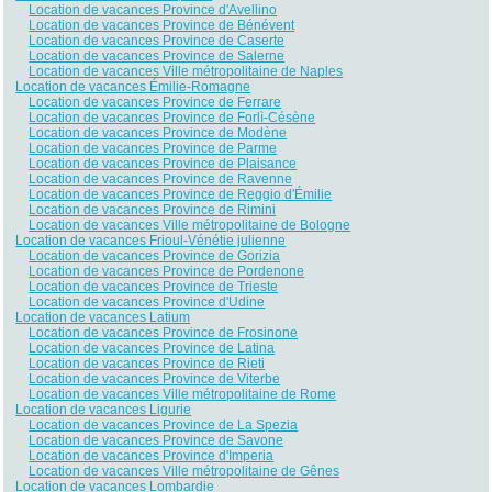
Location de vacances Province d'Avellino
Location de vacances Province de Bénévent
Location de vacances Province de Caserte
Location de vacances Province de Salerne
Location de vacances Ville métropolitaine de Naples
Location de vacances Émilie-Romagne
Location de vacances Province de Ferrare
Location de vacances Province de Forlì-Césène
Location de vacances Province de Modène
Location de vacances Province de Parme
Location de vacances Province de Plaisance
Location de vacances Province de Ravenne
Location de vacances Province de Reggio d'Émilie
Location de vacances Province de Rimini
Location de vacances Ville métropolitaine de Bologne
Location de vacances Frioul-Vénétie julienne
Location de vacances Province de Gorizia
Location de vacances Province de Pordenone
Location de vacances Province de Trieste
Location de vacances Province d'Udine
Location de vacances Latium
Location de vacances Province de Frosinone
Location de vacances Province de Latina
Location de vacances Province de Rieti
Location de vacances Province de Viterbe
Location de vacances Ville métropolitaine de Rome
Location de vacances Ligurie
Location de vacances Province de La Spezia
Location de vacances Province de Savone
Location de vacances Province d'Imperia
Location de vacances Ville métropolitaine de Gênes
Location de vacances Lombardie