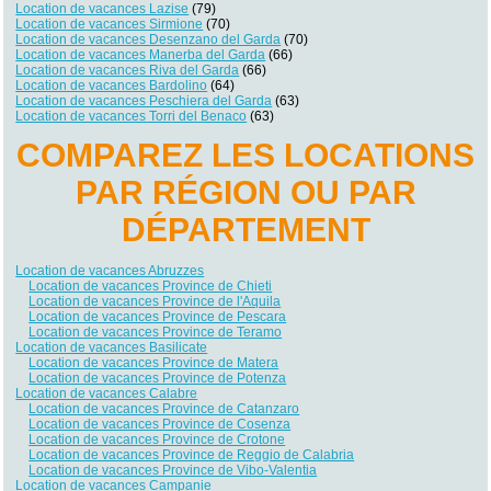
Location de vacances Lazise
(79)
Location de vacances Sirmione
(70)
Location de vacances Desenzano del Garda
(70)
Location de vacances Manerba del Garda
(66)
Location de vacances Riva del Garda
(66)
Location de vacances Bardolino
(64)
Location de vacances Peschiera del Garda
(63)
Location de vacances Torri del Benaco
(63)
COMPAREZ LES LOCATIONS
PAR RÉGION OU PAR
DÉPARTEMENT
Location de vacances Abruzzes
Location de vacances Province de Chieti
Location de vacances Province de l'Aquila
Location de vacances Province de Pescara
Location de vacances Province de Teramo
Location de vacances Basilicate
Location de vacances Province de Matera
Location de vacances Province de Potenza
Location de vacances Calabre
Location de vacances Province de Catanzaro
Location de vacances Province de Cosenza
Location de vacances Province de Crotone
Location de vacances Province de Reggio de Calabria
Location de vacances Province de Vibo-Valentia
Location de vacances Campanie