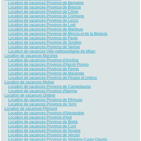
Location de vacances Province de Bergame
Location de vacances Province de Brescia
Location de vacances Province de Côme
Location de vacances Province de Crémone
Location de vacances Province de Lecco
Location de vacances Province de Lodi
Location de vacances Province de Mantoue
Location de vacances Province de Monza et de la Brianza
Location de vacances Province de Pavie
Location de vacances Province de Sondrio
Location de vacances Province de Varèse
Location de vacances Ville métropolitaine de Milan
Location de vacances Marches
Location de vacances Province d'Ancône
Location de vacances Province d'Ascoli Piceno
Location de vacances Province de Fermo
Location de vacances Province de Macerata
Location de vacances Province de Pesaro et Urbino
Location de vacances Molise
Location de vacances Province de Campobasso
Location de vacances Province d'Isernia
Location de vacances Ombrie
Location de vacances Province de Pérouse
Location de vacances Province de Terni
Location de vacances Piémont
Location de vacances Province d'Alexandrie
Location de vacances Province d'Asti
Location de vacances Province de Biella
Location de vacances Province de Coni
Location de vacances Province de Novare
Location de vacances Province de Verceil
Location de vacances Province du Verbano-Cusio-Ossola