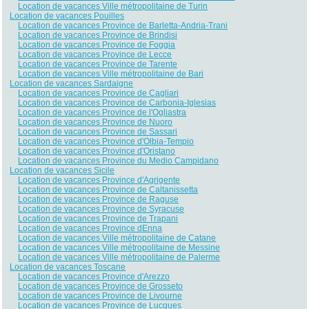
Location de vacances Ville métropolitaine de Turin
Location de vacances Pouilles
Location de vacances Province de Barletta-Andria-Trani
Location de vacances Province de Brindisi
Location de vacances Province de Foggia
Location de vacances Province de Lecce
Location de vacances Province de Tarente
Location de vacances Ville métropolitaine de Bari
Location de vacances Sardaigne
Location de vacances Province de Cagliari
Location de vacances Province de Carbonia-Iglesias
Location de vacances Province de l'Ogliastra
Location de vacances Province de Nuoro
Location de vacances Province de Sassari
Location de vacances Province d'Olbia-Tempio
Location de vacances Province d'Oristano
Location de vacances Province du Medio Campidano
Location de vacances Sicile
Location de vacances Province d'Agrigente
Location de vacances Province de Caltanissetta
Location de vacances Province de Raguse
Location de vacances Province de Syracuse
Location de vacances Province de Trapani
Location de vacances Province dEnna
Location de vacances Ville métropolitaine de Catane
Location de vacances Ville métropolitaine de Messine
Location de vacances Ville métropolitaine de Palerme
Location de vacances Toscane
Location de vacances Province d'Arezzo
Location de vacances Province de Grosseto
Location de vacances Province de Livourne
Location de vacances Province de Lucques