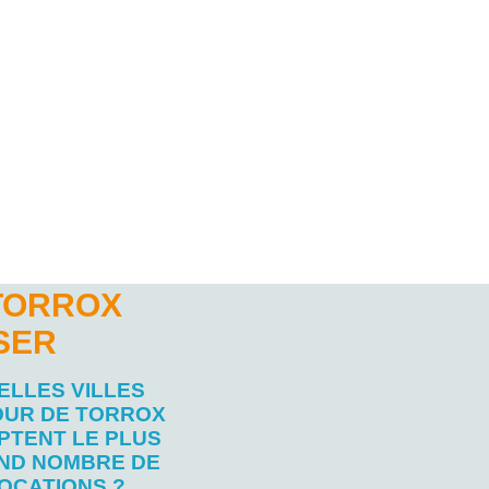
TORROX
SER
ELLES VILLES
UR DE TORROX
PTENT LE PLUS
ND NOMBRE DE
OCATIONS ?