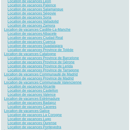
Location de vacances Léon
Location de vacances Palence
Location de vacances Salamanque
Location de vacances Ségovie
Location de vacances Soria
Location de vacances Valladolid
Location de vacances Zamora
Location de vacances Castille-La-Manche
Location de vacances Albacete
Location de vacances Ciudad Real
Location de vacances Cuenca
Location de vacances Guadalajara
Location de vacances Province de Tolède
Location de vacances Catalogne
Location de vacances Province de Barcelone
Location de vacances Province de Gérone
Location de vacances Province de Lerida
Location de vacances Province de Tarragone
Location de vacances Communauté de Madrid
Location de vacances Province de Madrid
Location de vacances Communauté Valencienne
Location de vacances Alicante
Location de vacances Castellon
Location de vacances Valence
Location de vacances Estrémadure
Location de vacances Badajoz
Location de vacances Caceres
Location de vacances Galice
Location de vacances La Corogne
Location de vacances Lugo
Location de vacances Ourense
Location de vacances Pontevedra