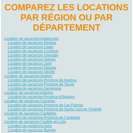
COMPAREZ LES LOCATIONS
PAR RÉGION OU PAR
DÉPARTEMENT
Location de vacances Andalousie
Location de vacances Alméria
Location de vacances Cadix
Location de vacances Cordoue
Location de vacances Grenade
Location de vacances Huelva
Location de vacances Jaen
Location de vacances Malaga
Location de vacances Séville
Location de vacances Aragon
Location de vacances Province de Huesca
Location de vacances Province de Teruel
Location de vacances Saragosse
Location de vacances Asturies
Location de vacances Province d'Asturies
Location de vacances Canaries
Location de vacances Province de Las Palmas
Location de vacances Province de Santa Cruz de Ténérife
Location de vacances Cantabrie
Location de vacances Province de Cantabrie
Location de vacances Castille-et-León
Location de vacances Avila
Location de vacances Burgos