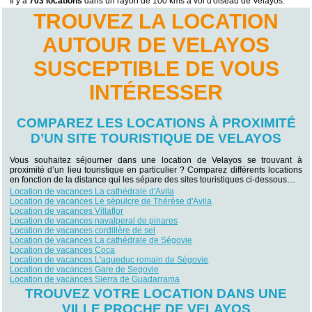
Il y a
703 locations
dans un rayon de 100 kms à vol d'oiseau de Velayos.
TROUVEZ LA LOCATION
AUTOUR DE VELAYOS
SUSCEPTIBLE DE VOUS
INTÉRESSER
COMPAREZ LES LOCATIONS À PROXIMITÉ
D’UN SITE TOURISTIQUE DE VELAYOS
Vous souhaitez séjourner dans une location de Velayos se trouvant à
proximité d’un lieu touristique en particulier ? Comparez différents locations
en fonction de la distance qui les sépare des sites touristiques ci-dessous…
Location de vacances La cathédrale d'Avila
Location de vacances Le sépulcre de Thérèse d'Avila
Location de vacances Villaflor
Location de vacances navalperal de pinares
Location de vacances cordillère de sel
Location de vacances La cathédrale de Ségovie
Location de vacances Coca
Location de vacances L'aqueduc romain de Ségovie
Location de vacances Gare de Segovie
Location de vacances Sierra de Guadarrama
TROUVEZ VOTRE LOCATION DANS UNE
VILLE PROCHE DE VELAYOS