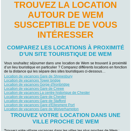
TROUVEZ LA LOCATION
AUTOUR DE WEM
SUSCEPTIBLE DE VOUS
INTÉRESSER
COMPAREZ LES LOCATIONS À PROXIMITÉ
D’UN SITE TOURISTIQUE DE WEM
Vous souhaitez séjourner dans une location de Wem se trouvant à proximité
d’un lieu touristique en particulier ? Comparez différents locations en fonction
de la distance qui les sépare des sites touristiques ci-dessous…
Location de vacances Gare de Shrewsbury
Location de vacances Tower bridge
Location de vacances Gorge d'Ironbridge
Location de vacances Gare de Crewe
Location de vacances La centre historique de Chester
Location de vacances Gare de Chester
Location de vacances Gare de Stafford
Location de vacances Gare d'Ellesmere Port
Location de vacances Gare de Wolverhampton
TROUVEZ VOTRE LOCATION DANS UNE
VILLE PROCHE DE WEM
Trouvez votre village vacances dans les villes les plus proches de Wem :