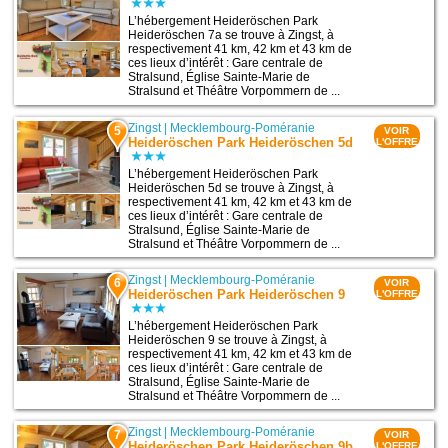
L’hébergement Heideröschen Park
Heideröschen 7a se trouve à Zingst, à
respectivement 41 km, 42 km et 43 km de
ces lieux d’intérêt : Gare centrale de
Stralsund, Église Sainte-Marie de
Stralsund et Théâtre Vorpommern de ...
Zingst
|
Mecklembourg-Poméranie
5
VOIR
Heideröschen Park Heideröschen 5d
L'OFFRE
L’hébergement Heideröschen Park
Heideröschen 5d se trouve à Zingst, à
respectivement 41 km, 42 km et 43 km de
ces lieux d’intérêt : Gare centrale de
Stralsund, Église Sainte-Marie de
Stralsund et Théâtre Vorpommern de ...
Zingst
|
Mecklembourg-Poméranie
6
VOIR
Heideröschen Park Heideröschen 9
L'OFFRE
L’hébergement Heideröschen Park
Heideröschen 9 se trouve à Zingst, à
respectivement 41 km, 42 km et 43 km de
ces lieux d’intérêt : Gare centrale de
Stralsund, Église Sainte-Marie de
Stralsund et Théâtre Vorpommern de ...
Zingst
|
Mecklembourg-Poméranie
7
VOIR
Heideröschen Park Heideröschen 9b
L'OFFRE