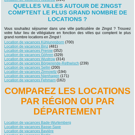
QUELLES VILLES AUTOUR DE ZINGST
COMPTENT LE PLUS GRAND NOMBRE DE
LOCATIONS ?
Vous souhaitez séjourner dans une ville particulière de Zingst ? Trouvez
votre futur lieu de villégiature en fonction des villes qui comptent le plus
grand nombre locations en Zingst !
Location de vacances Kühlungsborn
(700)
Location de vacances Binz
(481)
Location de vacances Prerow
(352)
Location de vacances Göhren
(329)
Location de vacances Wustrow
(314)
Location de vacances Börgerende-Rethwisch
(239)
Location de vacances Sellin
(200)
Location de vacances Zinnowitz
(194)
Location de vacances Nienhagen
(171)
Location de vacances Fehmarn
(162)
COMPAREZ LES LOCATIONS
PAR RÉGION OU PAR
DÉPARTEMENT
Location de vacances Bade-Wurtemberg
Location de vacances Basse-Saxe
Location de vacances Bavière