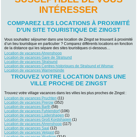
INTÉRESSER
COMPAREZ LES LOCATIONS À PROXIMITÉ
D’UN SITE TOURISTIQUE DE ZINGST
Vous souhaitez séjourner dans une location de Zingst se trouvant à proximité
d’un lieu touristique en particulier ? Comparez différents locations en fonction
de la distance qui les sépare des sites touristiques ci-dessous…
Location de vacances Ahrenshoop
Location de vacances Gare de Stralsund
Location de vacances Stralsund
Location de vacances Centres historiques de Stralsund et Wismar
Location de vacances Warnemünde
TROUVEZ VOTRE LOCATION DANS UNE
VILLE PROCHE DE ZINGST
Trouvez votre village vacances dans les villes les plus proches de Zingst :
Location de vacances Pruchten
(11)
Location de vacances Prerow
(352)
Location de vacances Barth
(58)
Location de vacances Fuhlendorf
(106)
Location de vacances Lüdershagen
(1)
Location de vacances Groß Kordshagen
(1)
Location de vacances Ahrenshoop
(117)
Location de vacances Saal
(12)
Location de vacances Velgast
(1)
Location de vacances Wustrow
(314)