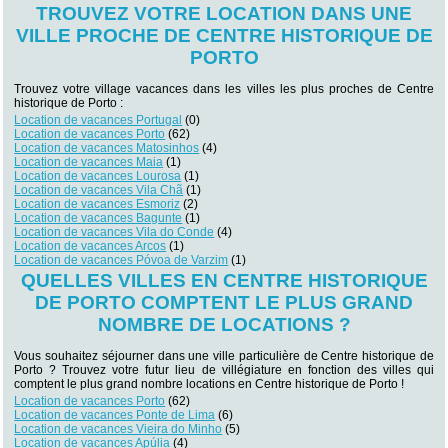
TROUVEZ VOTRE LOCATION DANS UNE
VILLE PROCHE DE CENTRE HISTORIQUE DE
PORTO
Trouvez votre village vacances dans les villes les plus proches de Centre
historique de Porto :
Location de vacances Portugal
(0)
Location de vacances Porto
(62)
Location de vacances Matosinhos
(4)
Location de vacances Maia
(1)
Location de vacances Lourosa
(1)
Location de vacances Vila Chã
(1)
Location de vacances Esmoriz
(2)
Location de vacances Bagunte
(1)
Location de vacances Vila do Conde
(4)
Location de vacances Arcos
(1)
Location de vacances Póvoa de Varzim
(1)
QUELLES VILLES EN CENTRE HISTORIQUE
DE PORTO COMPTENT LE PLUS GRAND
NOMBRE DE LOCATIONS ?
Vous souhaitez séjourner dans une ville particulière de Centre historique de
Porto ? Trouvez votre futur lieu de villégiature en fonction des villes qui
comptent le plus grand nombre locations en Centre historique de Porto !
Location de vacances Porto
(62)
Location de vacances Ponte de Lima
(6)
Location de vacances Vieira do Minho
(5)
Location de vacances Apúlia
(4)