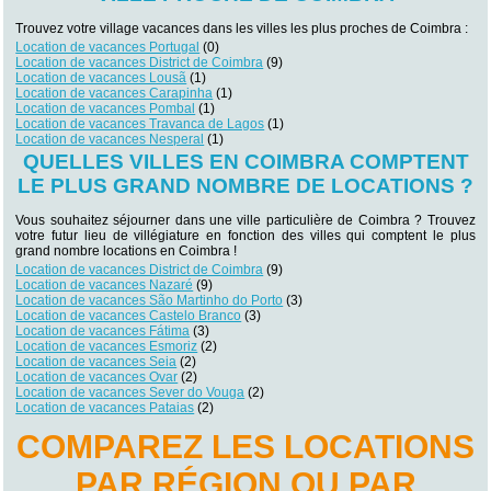
Trouvez votre village vacances dans les villes les plus proches de Coimbra :
Location de vacances Portugal
(0)
Location de vacances District de Coimbra
(9)
Location de vacances Lousã
(1)
Location de vacances Carapinha
(1)
Location de vacances Pombal
(1)
Location de vacances Travanca de Lagos
(1)
Location de vacances Nesperal
(1)
QUELLES VILLES EN COIMBRA COMPTENT
LE PLUS GRAND NOMBRE DE LOCATIONS ?
Vous souhaitez séjourner dans une ville particulière de Coimbra ? Trouvez
votre futur lieu de villégiature en fonction des villes qui comptent le plus
grand nombre locations en Coimbra !
Location de vacances District de Coimbra
(9)
Location de vacances Nazaré
(9)
Location de vacances São Martinho do Porto
(3)
Location de vacances Castelo Branco
(3)
Location de vacances Fátima
(3)
Location de vacances Esmoriz
(2)
Location de vacances Seia
(2)
Location de vacances Ovar
(2)
Location de vacances Sever do Vouga
(2)
Location de vacances Pataias
(2)
COMPAREZ LES LOCATIONS
PAR RÉGION OU PAR