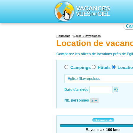
Ca
Roumanie
Eglise Stavropoleos
Location de vacan
Comparez les offres de locations près de Egli
Campings
Hôtels
Locati
Date d'arrivée
Nb. personnes
Distance
Rayon max:
100 kms