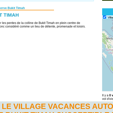
erve Bukit Timah
T TIMAH
Vill
r les pentes de la colline de Bukit Timah en plein centre de
donc considéré comme un lieu de détente, promenade et loisirs.
Il y a
0 
vol d'o
 LE VILLAGE VACANCES AUTO