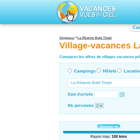
Ca
Singapour
La Réserve Bukit Timah
Village-vacances L
Comparez les offres de villages vacances prè
Campings
Hôtels
Locati
Date d'arrivée
Nb. personnes
Distance
Rayon max:
100 kms