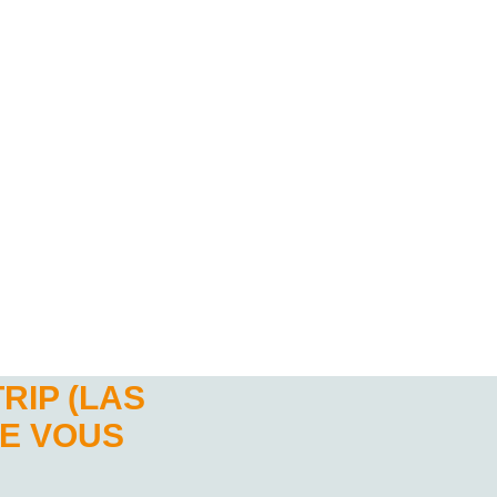
RIP (LAS
DE VOUS