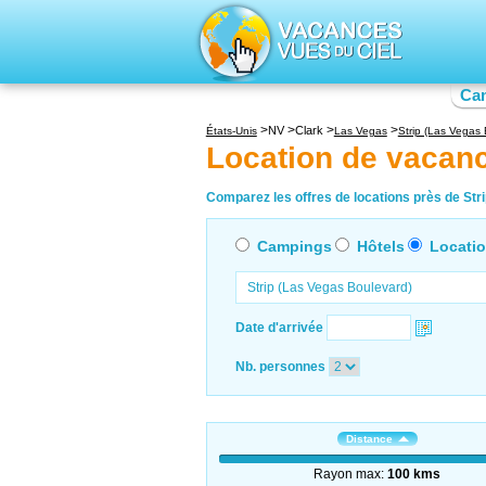
Ca
NV
Clark
États-Unis
Las Vegas
Strip (Las Vegas 
Location de vacanc
Comparez les offres de locations près de Stri
Campings
Hôtels
Locati
Date d'arrivée
Nb. personnes
Distance
Rayon max:
100 kms