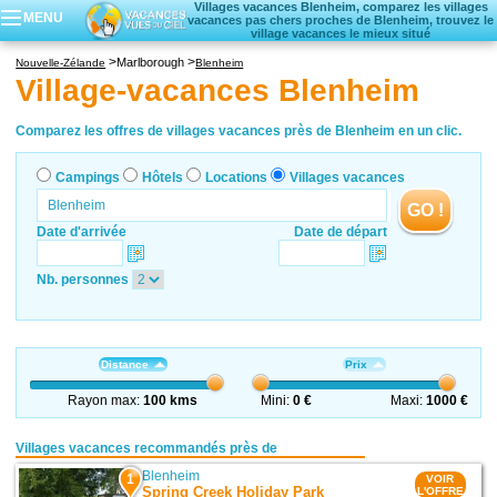
Villages vacances Blenheim, comparez les villages
MENU
vacances pas chers proches de Blenheim, trouvez le
village vacances le mieux situé
Campings
Marlborough
Nouvelle-Zélande
Blenheim
Hôtels
Village-vacances Blenheim
Locations vacances
Villages vacances
Comparez les offres de villages vacances près de Blenheim en un clic.
Campings
Hôtels
Locations
Villages vacances
GO !
Date d'arrivée
Date de départ
Nb. personnes
Distance
Prix
Rayon max:
100 kms
Mini:
0 €
Maxi:
1000 €
Villages vacances recommandés près de
Blenheim
1
VOIR
Spring Creek Holiday Park
L'OFFRE