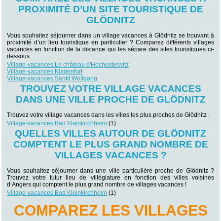
PROXIMITÉ D’UN SITE TOURISTIQUE DE
GLÖDNITZ
Vous souhaitez séjourner dans un village vacances à Glödnitz se trouvant à
proximité d’un lieu touristique en particulier ? Comparez différents villages
vacances en fonction de la distance qui les sépare des sites touristiques ci-
dessous…
Village-vacances Le château d'Hochosterwitz
Village-vacances Klagenfurt
Village-vacances Sankt Wolfgang
TROUVEZ VOTRE VILLAGE VACANCES
DANS UNE VILLE PROCHE DE GLÖDNITZ
Trouvez votre village vacances dans les villes les plus proches de Glödnitz :
Village-vacances Bad Kleinkirchheim
(1)
QUELLES VILLES AUTOUR DE GLÖDNITZ
COMPTENT LE PLUS GRAND NOMBRE DE
VILLAGES VACANCES ?
Vous souhaitez séjourner dans une ville particulière proche de Glödnitz ?
Trouvez votre futur lieu de villégiature en fonction des villes voisines
d’Angers qui comptent le plus grand nombre de villages vacances !
Village-vacances Bad Kleinkirchheim
(1)
COMPAREZ LES VILLAGES