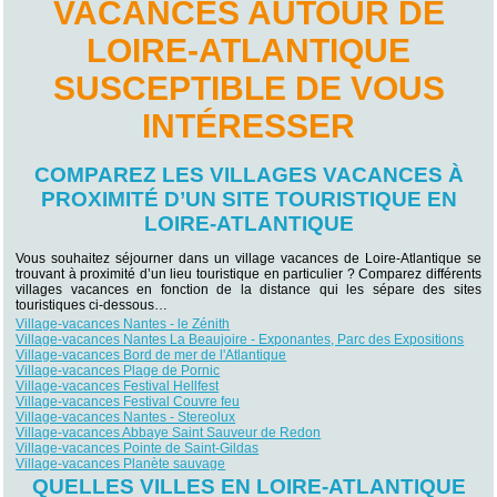
VACANCES AUTOUR DE
LOIRE-ATLANTIQUE
SUSCEPTIBLE DE VOUS
INTÉRESSER
COMPAREZ LES VILLAGES VACANCES À
PROXIMITÉ D’UN SITE TOURISTIQUE EN
LOIRE-ATLANTIQUE
Vous souhaitez séjourner dans un village vacances de Loire-Atlantique se
trouvant à proximité d’un lieu touristique en particulier ? Comparez différents
villages vacances en fonction de la distance qui les sépare des sites
touristiques ci-dessous…
Village-vacances Nantes - le Zénith
Village-vacances Nantes La Beaujoire - Exponantes, Parc des Expositions
Village-vacances Bord de mer de l'Atlantique
Village-vacances Plage de Pornic
Village-vacances Festival Hellfest
Village-vacances Festival Couvre feu
Village-vacances Nantes - Stereolux
Village-vacances Abbaye Saint Sauveur de Redon
Village-vacances Pointe de Saint-Gildas
Village-vacances Planète sauvage
QUELLES VILLES EN LOIRE-ATLANTIQUE