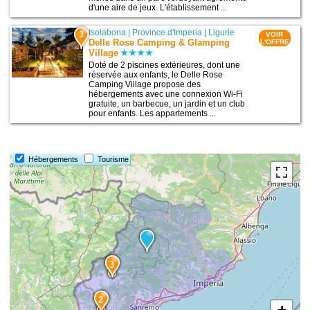
d'une aire de jeux. L'établissement ...
Isolabona
|
Province d'Imperia
|
Ligurie
3
VOIR
Delle Rose Camping & Glamping
L'OFFRE
Village
Doté de 2 piscines extérieures, dont une
réservée aux enfants, le Delle Rose
Camping Village propose des
hébergements avec une connexion Wi-Fi
gratuite, un barbecue, un jardin et un club
pour enfants. Les appartements ...
Hébergements
Tourisme
3
2