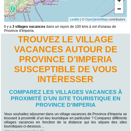
+
−
1
Leaflet
| ©
OpenStreetMap
contributors
Il y a
3 villages vacances
dans un rayon de 100 kms à vol d'oiseau de
Province d'Imperia.
TROUVEZ LE VILLAGE
VACANCES AUTOUR DE
PROVINCE D'IMPERIA
SUSCEPTIBLE DE VOUS
INTÉRESSER
COMPAREZ LES VILLAGES VACANCES À
PROXIMITÉ D’UN SITE TOURISTIQUE EN
PROVINCE D'IMPERIA
Vous souhaitez séjourner dans un village vacances de Province d'Imperia se
trouvant à proximité d’un lieu touristique en particulier ? Comparez différents
villages vacances en fonction de la distance qui les sépare des sites
touristiques ci-dessous…