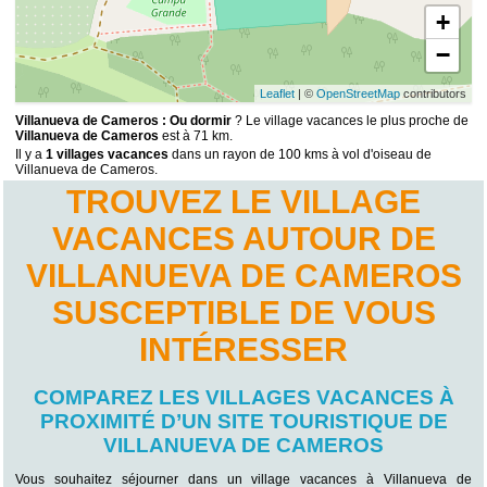
+
−
Leaflet
| ©
OpenStreetMap
contributors
Villanueva de Cameros : Ou dormir
? Le village vacances le plus proche de
Villanueva de Cameros
est à 71 km.
Il y a
1 villages vacances
dans un rayon de 100 kms à vol d'oiseau de
Villanueva de Cameros.
TROUVEZ LE VILLAGE
VACANCES AUTOUR DE
VILLANUEVA DE CAMEROS
SUSCEPTIBLE DE VOUS
INTÉRESSER
COMPAREZ LES VILLAGES VACANCES À
PROXIMITÉ D’UN SITE TOURISTIQUE DE
VILLANUEVA DE CAMEROS
Vous souhaitez séjourner dans un village vacances à Villanueva de