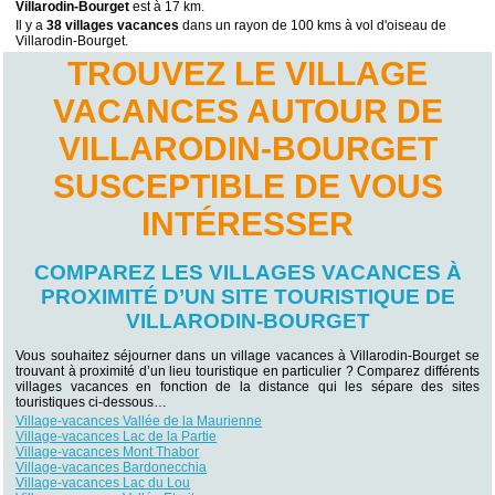
Villarodin-Bourget
est à 17 km.
Il y a
38 villages vacances
dans un rayon de 100 kms à vol d'oiseau de
Villarodin-Bourget.
TROUVEZ LE VILLAGE
VACANCES AUTOUR DE
VILLARODIN-BOURGET
SUSCEPTIBLE DE VOUS
INTÉRESSER
COMPAREZ LES VILLAGES VACANCES À
PROXIMITÉ D’UN SITE TOURISTIQUE DE
VILLARODIN-BOURGET
Vous souhaitez séjourner dans un village vacances à Villarodin-Bourget se
trouvant à proximité d’un lieu touristique en particulier ? Comparez différents
villages vacances en fonction de la distance qui les sépare des sites
touristiques ci-dessous…
Village-vacances Vallée de la Maurienne
Village-vacances Lac de la Partie
Village-vacances Mont Thabor
Village-vacances Bardonecchia
Village-vacances Lac du Lou