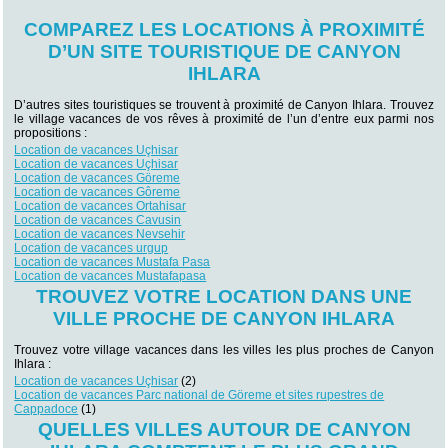
COMPAREZ LES LOCATIONS À PROXIMITÉ
D’UN SITE TOURISTIQUE DE CANYON
IHLARA
D’autres sites touristiques se trouvent à proximité de Canyon Ihlara. Trouvez
le village vacances de vos rêves à proximité de l’un d’entre eux parmi nos
propositions :
Location de vacances Uçhisar
Location de vacances Uçhisar
Location de vacances Göreme
Location de vacances Gôreme
Location de vacances Ortahisar
Location de vacances Cavusin
Location de vacances Nevsehir
Location de vacances urgup
Location de vacances Mustafa Pasa
Location de vacances Mustafapasa
TROUVEZ VOTRE LOCATION DANS UNE
VILLE PROCHE DE CANYON IHLARA
Trouvez votre village vacances dans les villes les plus proches de Canyon
Ihlara :
Location de vacances Uçhisar
(2)
Location de vacances Parc national de Göreme et sites rupestres de
Cappadoce
(1)
QUELLES VILLES AUTOUR DE CANYON