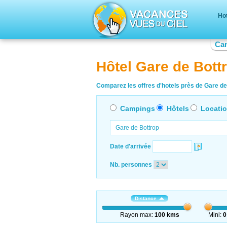
Hot
Ca
Hôtel Gare de Bott
Comparez les offres d'hotels près de Gare de 
Campings
Hôtels
Locati
Date d'arrivée
Nb. personnes
Distance
Rayon max:
100 kms
Mini:
0