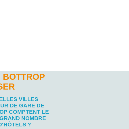
E BOTTROP
SER
ELLES VILLES
UR DE GARE DE
OP COMPTENT LE
 GRAND NOMBRE
D'HÔTELS ?