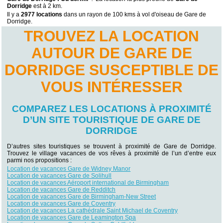
Dorridge
est à 2 km.
Il y a
2977 locations
dans un rayon de 100 kms à vol d'oiseau de Gare de
Dorridge.
TROUVEZ LA LOCATION
AUTOUR DE GARE DE
DORRIDGE SUSCEPTIBLE DE
VOUS INTÉRESSER
COMPAREZ LES LOCATIONS À PROXIMITÉ
D’UN SITE TOURISTIQUE DE GARE DE
DORRIDGE
D’autres sites touristiques se trouvent à proximité de Gare de Dorridge.
Trouvez le village vacances de vos rêves à proximité de l’un d’entre eux
parmi nos propositions :
Location de vacances Gare de Widney Manor
Location de vacances Gare de Solihull
Location de vacances Aéroport international de Birmingham
Location de vacances Gare de Redditch
Location de vacances Gare de Birmingham-New Street
Location de vacances Gare de Coventry
Location de vacances La cathédrale Saint Michael de Coventry
Location de vacances Gare de Leamington Spa