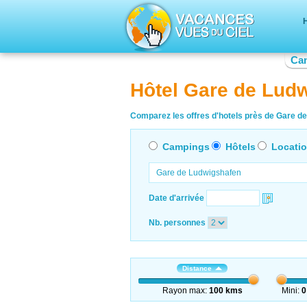
Ca
Hôtel Gare de Lud
Comparez les offres d'hotels près de Gare de
Campings
Hôtels
Locati
Date d'arrivée
Nb. personnes
Distance
Rayon max:
100 kms
Mini:
0