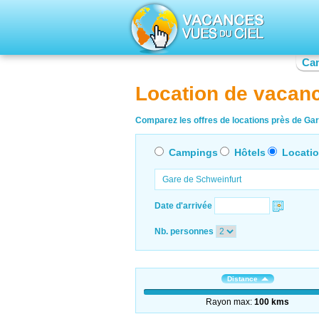
Ca
Location de vacan
Comparez les offres de locations près de Gare
Campings
Hôtels
Locati
Date d'arrivée
Nb. personnes
Distance
Rayon max:
100 kms