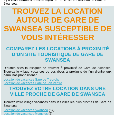
Il y a
2841 locations
dans un rayon de 100 kms à vol d'oiseau de Gare de
Swansea.
TROUVEZ LA LOCATION
AUTOUR DE GARE DE
SWANSEA SUSCEPTIBLE DE
VOUS INTÉRESSER
COMPAREZ LES LOCATIONS À PROXIMITÉ
D’UN SITE TOURISTIQUE DE GARE DE
SWANSEA
D’autres sites touristiques se trouvent à proximité de Gare de Swansea.
Trouvez le village vacances de vos rêves à proximité de l’un d’entre eux
parmi nos propositions :
Location de vacances Gare de Treorchy
Location de vacances Gare de Ton Pentre
TROUVEZ VOTRE LOCATION DANS UNE
VILLE PROCHE DE GARE DE SWANSEA
Trouvez votre village vacances dans les villes les plus proches de Gare de
Swansea :
Location de vacances Swansea
(57)
Location de vacances Mumbles
(2)