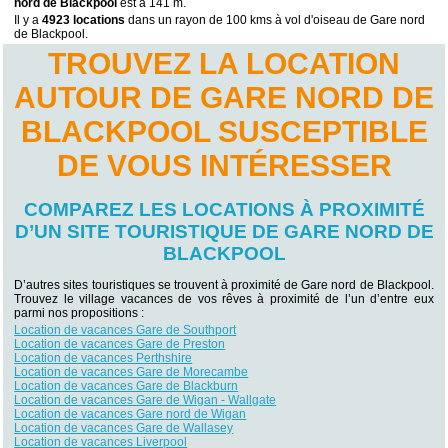
nord de Blackpool
est à 141 m.
Il y a
4923 locations
dans un rayon de 100 kms à vol d'oiseau de Gare nord
de Blackpool.
TROUVEZ LA LOCATION
AUTOUR DE GARE NORD DE
BLACKPOOL SUSCEPTIBLE
DE VOUS INTÉRESSER
COMPAREZ LES LOCATIONS À PROXIMITÉ
D’UN SITE TOURISTIQUE DE GARE NORD DE
BLACKPOOL
D’autres sites touristiques se trouvent à proximité de Gare nord de Blackpool.
Trouvez le village vacances de vos rêves à proximité de l’un d’entre eux
parmi nos propositions :
Location de vacances Gare de Southport
Location de vacances Gare de Preston
Location de vacances Perthshire
Location de vacances Gare de Morecambe
Location de vacances Gare de Blackburn
Location de vacances Gare de Wigan - Wallgate
Location de vacances Gare nord de Wigan
Location de vacances Gare de Wallasey
Location de vacances Liverpool