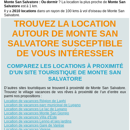
Monte San Salvatore : Ou dormir
? La location la plus proche de
Monte San
Salvatore
est à 1 km.
Il y a
2610 locations
dans un rayon de 100 kms à vol d'oiseau de Monte San
Salvatore.
TROUVEZ LA LOCATION
AUTOUR DE MONTE SAN
SALVATORE SUSCEPTIBLE
DE VOUS INTÉRESSER
COMPAREZ LES LOCATIONS À PROXIMITÉ
D’UN SITE TOURISTIQUE DE MONTE SAN
SALVATORE
D’autres sites touristiques se trouvent à proximité de Monte San Salvatore.
Trouvez le village vacances de vos rêves à proximité de l’un d’entre eux
parmi nos propositions :
Location de vacances Région de Laghi
Location de vacances parc municipal de Lugano
Location de vacances Le lac de Lugano
Location de vacances Monte San Giorgio
Location de vacances Villa d'Este
Location de vacances Lenno et ses jardins
Location de vacances Gare de Varèse
Location de vacances Varese