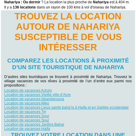
Nahariya : Ou dormir
? La location la plus proche de
Nahariya
est à 404 m.
Il y a
136 locations
dans un rayon de 100 kms à vol d'oiseau de Nahariya.
TROUVEZ LA LOCATION
AUTOUR DE NAHARIYA
SUSCEPTIBLE DE VOUS
INTÉRESSER
COMPAREZ LES LOCATIONS À PROXIMITÉ
D’UN SITE TOURISTIQUE DE NAHARIYA
D’autres sites touristiques se trouvent à proximité de Nahariya. Trouvez le
village vacances de vos rêves à proximité de l’un d’entre eux parmi nos
propositions :
Location de vacances Achziv
Location de vacances Vieille ville d’Acre
Location de vacances Iskandarouna
Location de vacances Akko
Location de vacances Lieux saints bahá’is à Haïfa et en Galilée occidentale
Location de vacances Tyr
Location de vacances Sour
Location de vacances Sour
Location de vacances Jardins Bahai
Location de vacances Haifa
TROUVEZ VOTRE LOCATION DANS UNE