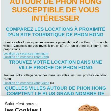
AUTOUR DE PHON HONG
SUSCEPTIBLE DE VOUS
INTÉRESSER
COMPAREZ LES LOCATIONS À PROXIMITÉ
D’UN SITE TOURISTIQUE DE PHON HONG
D’autres sites touristiques se trouvent à proximité de Phon Hong. Trouvez le
village vacances de vos rêves à proximité de l’un d’entre eux parmi nos
propositions :
Location de vacances nam ngum
Location de vacances Tham Jang
TROUVEZ VOTRE LOCATION DANS UNE
VILLE PROCHE DE PHON HONG
Trouvez votre village vacances dans les villes les plus proches de Phon
Hong :
Location de vacances Vang Vieng
(4)
QUELLES VILLES AUTOUR DE PHON HONG
COMPTENT LE PLUS GRAND NOMBRE DE
LOCATIONS ?
Salut c'est nous...
Vous souhaitez séjourner dans une ville particulière proche de Phon Hong ?
les Cookies !
Trouvez votre futur lieu de villégiature en fonction des villes voisines