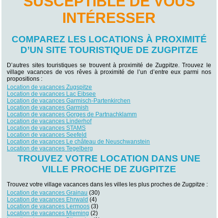
SUSCEPTIBLE DE VOUS
INTÉRESSER
COMPAREZ LES LOCATIONS À PROXIMITÉ
D’UN SITE TOURISTIQUE DE ZUGPITZE
D’autres sites touristiques se trouvent à proximité de Zugpitze. Trouvez le
village vacances de vos rêves à proximité de l’un d’entre eux parmi nos
propositions :
Location de vacances Zugspitze
Location de vacances Lac Eibsee
Location de vacances Garmisch-Partenkirchen
Location de vacances Garmish
Location de vacances Gorges de Partnachklamm
Location de vacances Linderhof
Location de vacances STAMS
Location de vacances Seefeld
Location de vacances Le château de Neuschwanstein
Location de vacances Tegelberg
TROUVEZ VOTRE LOCATION DANS UNE
VILLE PROCHE DE ZUGPITZE
Trouvez votre village vacances dans les villes les plus proches de Zugpitze :
Location de vacances Grainau
(30)
Location de vacances Ehrwald
(4)
Location de vacances Lermoos
(3)
Location de vacances Mieming
(2)