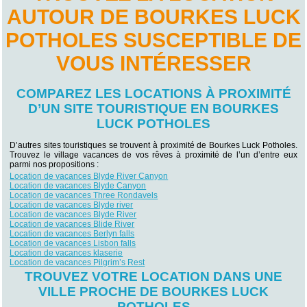
AUTOUR DE BOURKES LUCK
POTHOLES SUSCEPTIBLE DE
VOUS INTÉRESSER
COMPAREZ LES LOCATIONS À PROXIMITÉ
D’UN SITE TOURISTIQUE EN BOURKES
LUCK POTHOLES
D’autres sites touristiques se trouvent à proximité de Bourkes Luck Potholes.
Trouvez le village vacances de vos rêves à proximité de l’un d’entre eux
parmi nos propositions :
Location de vacances Blyde River Canyon
Location de vacances Blyde Canyon
Location de vacances Three Rondavels
Location de vacances Blyde river
Location de vacances Blyde River
Location de vacances Blide River
Location de vacances Berlyn falls
Location de vacances Lisbon falls
Location de vacances klaserie
Location de vacances Pilgrim’s Rest
TROUVEZ VOTRE LOCATION DANS UNE
VILLE PROCHE DE BOURKES LUCK
POTHOLES