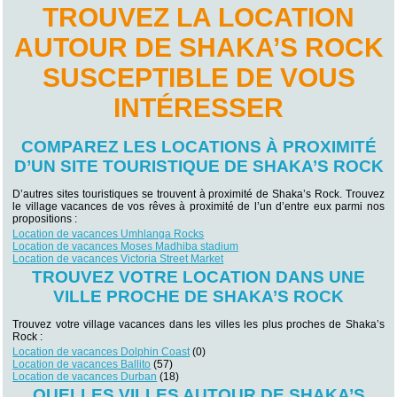
TROUVEZ LA LOCATION
AUTOUR DE SHAKA’S ROCK
SUSCEPTIBLE DE VOUS
INTÉRESSER
COMPAREZ LES LOCATIONS À PROXIMITÉ
D’UN SITE TOURISTIQUE DE SHAKA’S ROCK
D’autres sites touristiques se trouvent à proximité de Shaka’s Rock. Trouvez
le village vacances de vos rêves à proximité de l’un d’entre eux parmi nos
propositions :
Location de vacances Umhlanga Rocks
Location de vacances Moses Madhiba stadium
Location de vacances Victoria Street Market
TROUVEZ VOTRE LOCATION DANS UNE
VILLE PROCHE DE SHAKA’S ROCK
Trouvez votre village vacances dans les villes les plus proches de Shaka’s
Rock :
Location de vacances Dolphin Coast
(0)
Location de vacances Ballito
(57)
Location de vacances Durban
(18)
QUELLES VILLES AUTOUR DE SHAKA’S