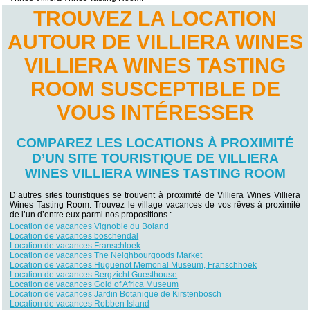
TROUVEZ LA LOCATION
AUTOUR DE VILLIERA WINES
VILLIERA WINES TASTING
ROOM SUSCEPTIBLE DE
VOUS INTÉRESSER
COMPAREZ LES LOCATIONS À PROXIMITÉ
D’UN SITE TOURISTIQUE DE VILLIERA
WINES VILLIERA WINES TASTING ROOM
D’autres sites touristiques se trouvent à proximité de Villiera Wines Villiera
Wines Tasting Room. Trouvez le village vacances de vos rêves à proximité
de l’un d’entre eux parmi nos propositions :
Location de vacances Vignoble du Boland
Location de vacances boschendal
Location de vacances Franschloek
Location de vacances The Neighbourgoods Market
Location de vacances Huguenot Memorial Museum, Franschhoek
Location de vacances Bergzicht Guesthouse
Location de vacances Gold of Africa Museum
Location de vacances Jardin Botanique de Kirstenbosch
Location de vacances Robben Island