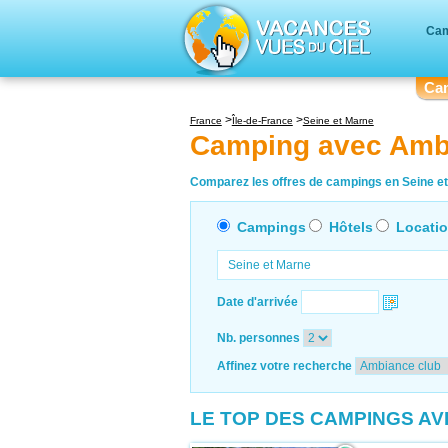
Cam
Ca
France
Île-de-France
Seine et Marne
Camping avec Ambi
Comparez les offres de campings en Seine et 
Campings
Hôtels
Locati
Date d'arrivée
Nb. personnes
Affinez votre recherche
LE TOP DES CAMPINGS A