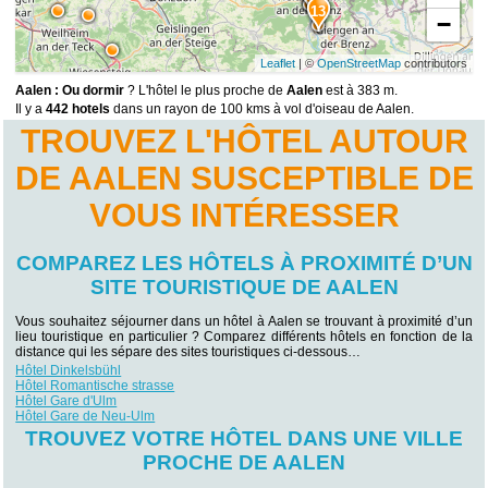
13
−
Leaflet
| ©
OpenStreetMap
contributors
Aalen : Ou dormir
? L'hôtel le plus proche de
Aalen
est à 383 m.
Il y a
442 hotels
dans un rayon de 100 kms à vol d'oiseau de Aalen.
TROUVEZ L'HÔTEL AUTOUR
DE AALEN SUSCEPTIBLE DE
VOUS INTÉRESSER
COMPAREZ LES HÔTELS À PROXIMITÉ D’UN
SITE TOURISTIQUE DE AALEN
Vous souhaitez séjourner dans un hôtel à Aalen se trouvant à proximité d’un
lieu touristique en particulier ? Comparez différents hôtels en fonction de la
distance qui les sépare des sites touristiques ci-dessous…
Hôtel Dinkelsbühl
Hôtel Romantische strasse
Hôtel Gare d'Ulm
Hôtel Gare de Neu-Ulm
TROUVEZ VOTRE HÔTEL DANS UNE VILLE
PROCHE DE AALEN