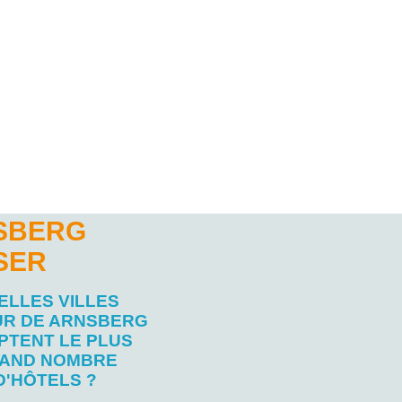
NSBERG
SER
ELLES VILLES
R DE ARNSBERG
PTENT LE PLUS
AND NOMBRE
D'HÔTELS ?