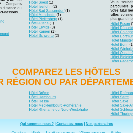
Vous souhai
Hôtel Soest
(1)
r ? Comparez
particulière
Hôtel Iserlohn
(2)
la distance qui
votre futur li
Hôtel Bad Sassendorf
(1)
es ci-dessous…
villes voisi
Hôtel Meschede
(1)
plus grand no
Hôtel Plettenberg
(1)
und
Hôtel Altena
(1)
Hôtel Essen
(
Hôtel Erwitte
(3)
Hôtel Düsseld
Hôtel Kamen
(1)
Hôtel Cologn
rtmund
Hôtel Schwerte
(2)
Hôtel Dortmu
Hôtel Münste
Hôtel Bonn
(1
Hôtel Winterb
Hôtel Osnabr
Hôtel Bielefel
Hôtel Paderb
COMPAREZ LES HÔTELS
R RÉGION OU PAR DÉPARTEM
Hôtel Brême
Hôtel Rhénani
Hôtel Hambourg
Hôtel Sarre
Hôtel Hesse
Hôtel Saxe
Hôtel Mecklembourg-Poméranie
Hôtel Saxe-A
Hôtel Rhénanie du Nord-Westphalie
Hôtel Schlesw
Hôtel Thuring
Qui sommes nous ?
|
Contactez-nous
|
Nos partenaires
Campings
Hôtels
Locations vacances
Villages vacances
Guides