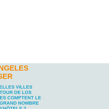
ÁNGELES
SER
ELLES VILLES
TOUR DE LOS
ES COMPTENT LE
 GRAND NOMBRE
D'HÔTELS ?