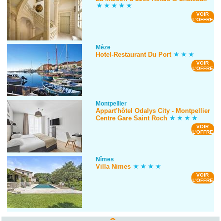
VOIR
L'OFFRE
Mèze
Hotel-Restaurant Du Port
VOIR
L'OFFRE
Montpellier
Appart'hôtel Odalys City - Montpellier
Centre Gare Saint Roch
VOIR
L'OFFRE
Nîmes
Villa Nimes
VOIR
L'OFFRE