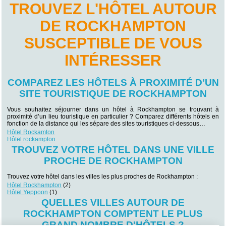
TROUVEZ L'HÔTEL AUTOUR
DE ROCKHAMPTON
SUSCEPTIBLE DE VOUS
INTÉRESSER
COMPAREZ LES HÔTELS À PROXIMITÉ D’UN
SITE TOURISTIQUE DE ROCKHAMPTON
Vous souhaitez séjourner dans un hôtel à Rockhampton se trouvant à
proximité d’un lieu touristique en particulier ? Comparez différents hôtels en
fonction de la distance qui les sépare des sites touristiques ci-dessous…
Hôtel Rockamton
Hôtel rockampton
TROUVEZ VOTRE HÔTEL DANS UNE VILLE
PROCHE DE ROCKHAMPTON
Trouvez votre hôtel dans les villes les plus proches de Rockhampton :
Hôtel Rockhampton
(2)
Hôtel Yeppoon
(1)
QUELLES VILLES AUTOUR DE
ROCKHAMPTON COMPTENT LE PLUS
GRAND NOMBRE D'HÔTELS ?