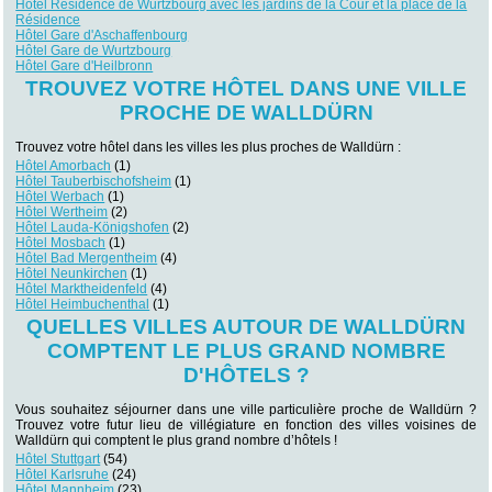
Hôtel Résidence de Wurtzbourg avec les jardins de la Cour et la place de la
Résidence
Hôtel Gare d'Aschaffenbourg
Hôtel Gare de Wurtzbourg
Hôtel Gare d'Heilbronn
TROUVEZ VOTRE HÔTEL DANS UNE VILLE
PROCHE DE WALLDÜRN
Trouvez votre hôtel dans les villes les plus proches de Walldürn :
Hôtel Amorbach
(1)
Hôtel Tauberbischofsheim
(1)
Hôtel Werbach
(1)
Hôtel Wertheim
(2)
Hôtel Lauda-Königshofen
(2)
Hôtel Mosbach
(1)
Hôtel Bad Mergentheim
(4)
Hôtel Neunkirchen
(1)
Hôtel Marktheidenfeld
(4)
Hôtel Heimbuchenthal
(1)
QUELLES VILLES AUTOUR DE WALLDÜRN
COMPTENT LE PLUS GRAND NOMBRE
D'HÔTELS ?
Vous souhaitez séjourner dans une ville particulière proche de Walldürn ?
Trouvez votre futur lieu de villégiature en fonction des villes voisines de
Walldürn qui comptent le plus grand nombre d’hôtels !
Hôtel Stuttgart
(54)
Hôtel Karlsruhe
(24)
Hôtel Mannheim
(23)