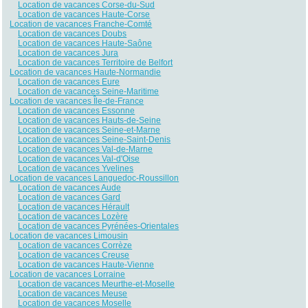
Location de vacances Corse-du-Sud
Location de vacances Haute-Corse
Location de vacances Franche-Comté
Location de vacances Doubs
Location de vacances Haute-Saône
Location de vacances Jura
Location de vacances Territoire de Belfort
Location de vacances Haute-Normandie
Location de vacances Eure
Location de vacances Seine-Maritime
Location de vacances Île-de-France
Location de vacances Essonne
Location de vacances Hauts-de-Seine
Location de vacances Seine-et-Marne
Location de vacances Seine-Saint-Denis
Location de vacances Val-de-Marne
Location de vacances Val-d'Oise
Location de vacances Yvelines
Location de vacances Languedoc-Roussillon
Location de vacances Aude
Location de vacances Gard
Location de vacances Hérault
Location de vacances Lozère
Location de vacances Pyrénées-Orientales
Location de vacances Limousin
Location de vacances Corrèze
Location de vacances Creuse
Location de vacances Haute-Vienne
Location de vacances Lorraine
Location de vacances Meurthe-et-Moselle
Location de vacances Meuse
Location de vacances Moselle