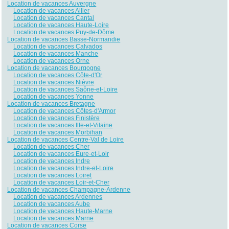
Location de vacances Auvergne
Location de vacances Allier
Location de vacances Cantal
Location de vacances Haute-Loire
Location de vacances Puy-de-Dôme
Location de vacances Basse-Normandie
Location de vacances Calvados
Location de vacances Manche
Location de vacances Orne
Location de vacances Bourgogne
Location de vacances Côte-d'Or
Location de vacances Nièvre
Location de vacances Saône-et-Loire
Location de vacances Yonne
Location de vacances Bretagne
Location de vacances Côtes-d'Armor
Location de vacances Finistère
Location de vacances Ille-et-Vilaine
Location de vacances Morbihan
Location de vacances Centre-Val de Loire
Location de vacances Cher
Location de vacances Eure-et-Loir
Location de vacances Indre
Location de vacances Indre-et-Loire
Location de vacances Loiret
Location de vacances Loir-et-Cher
Location de vacances Champagne-Ardenne
Location de vacances Ardennes
Location de vacances Aube
Location de vacances Haute-Marne
Location de vacances Marne
Location de vacances Corse