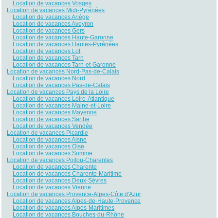
Location de vacances Vosges
Location de vacances Midi-Pyrénées
Location de vacances Ariège
Location de vacances Aveyron
Location de vacances Gers
Location de vacances Haute-Garonne
Location de vacances Hautes-Pyrénées
Location de vacances Lot
Location de vacances Tarn
Location de vacances Tarn-et-Garonne
Location de vacances Nord-Pas-de-Calais
Location de vacances Nord
Location de vacances Pas-de-Calais
Location de vacances Pays de la Loire
Location de vacances Loire-Atlantique
Location de vacances Maine-et-Loire
Location de vacances Mayenne
Location de vacances Sarthe
Location de vacances Vendée
Location de vacances Picardie
Location de vacances Aisne
Location de vacances Oise
Location de vacances Somme
Location de vacances Poitou-Charentes
Location de vacances Charente
Location de vacances Charente-Maritime
Location de vacances Deux-Sèvres
Location de vacances Vienne
Location de vacances Provence-Alpes-Côte d'Azur
Location de vacances Alpes-de-Haute-Provence
Location de vacances Alpes-Maritimes
Location de vacances Bouches-du-Rhône